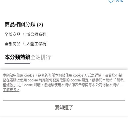
客服
商品相關分類 (2)
全部商品
辦公椅系列
全部商品
人體工學椅
本分類熱銷
全站排行
本網站中使用 cookie，欲查詢有關本網站使用 cookie 方式之詳情，及若您不希
熱門標籤
望在電腦上使用 cookie 時應如何變更電腦的 cookie 設定，請參閱本網站「
隱私
權條款
」之 Cookie 聲明。您繼續使用本網站即表示您同意本公司得按本網站使
用條款之 Cookie 聲明使用 cookie。
了解更多 >
我知道了