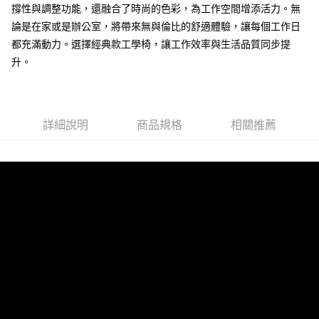
撐性與調整功能，還融合了時尚的色彩，為工作空間增添活力。無
論是在家或是辦公室，將帶來無與倫比的舒適體驗，讓每個工作日
都充滿動力。選擇經典款工學椅，讓工作效率與生活品質同步提
升。
詳細說明
商品規格
相關推薦