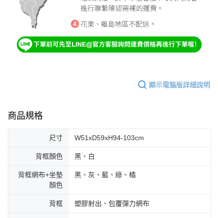
顯示電腦版詳細說明
商品規格
尺寸
W51xD59xH94-103cm
背框顏色
黑、白
背框網布+坐墊
黑、灰、藍、綠、橘
顏色
背框
塑膠射出、包覆彈力網布