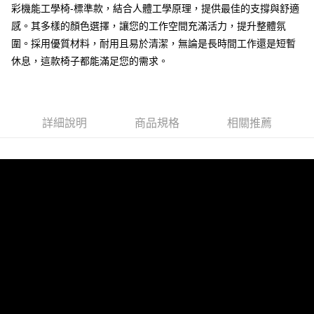
彩機能工學椅-標準款，結合人體工學原理，提供最佳的支撐與舒適
感。其多樣的顏色選擇，讓您的工作空間充滿活力，提升整體氛
圍。採用優質材料，耐用且易於清潔，無論是長時間工作還是短暫
休息，這款椅子都能滿足您的需求。
詳細說明
商品規格
相關推薦