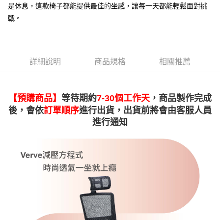
是休息，這款椅子都能提供最佳的坐感，讓每一天都能輕鬆面對挑
戰。
詳細說明
商品規格
相關推薦
【預購商品】
等待期約
7-30個工作天
，商品製作完成
後，會依
訂單順序
進行出貨，出貨前將會由客服人員
進行通知