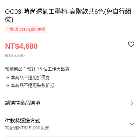
OC03-時尚透氣工學椅-高階款共6色(免自行組
裝)
宅配滿NT$15,000免運
NT$4,680
NT$5,280
預購商品：預計 15 個工作天出貨
※ 本商品不適用折價券
※ 本商品不適用點數折抵
請選擇商品選項
付款與運送方式
宅配滿NT$15,000免運
付款方式