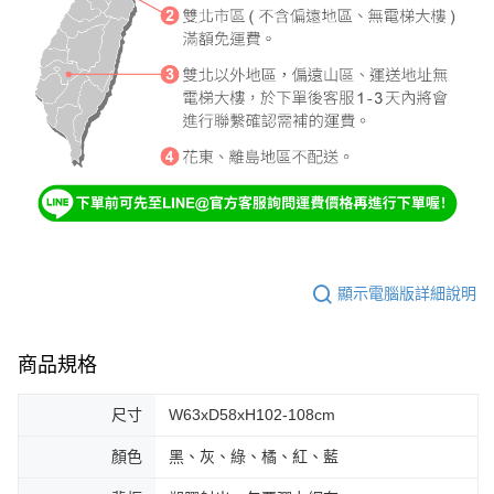
顯示電腦版詳細說明
商品規格
尺寸
W63xD58xH102-108cm
顏色
黑、灰、綠、橘、紅、藍